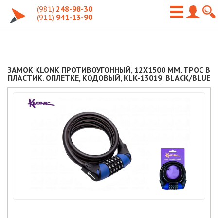
(981)
248-98-30
(911)
941-13-90
ЗАМОК KLONK ПРОТИВОУГОННЫЙ, 12X1500 ММ, ТРОС В
ПЛАСТИК. ОПЛЕТКЕ, КОДОВЫЙ, KLK-13019, BLACK/BLUE