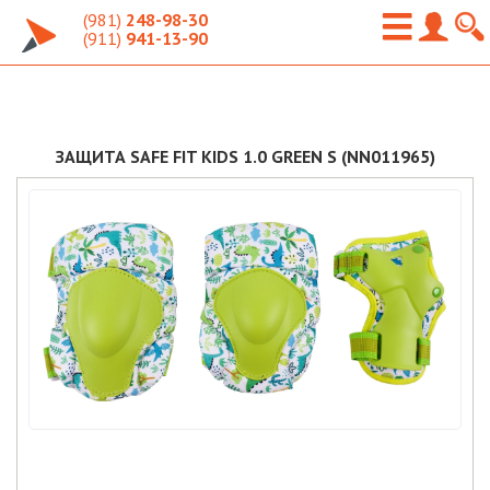
(981)
248-98-30
(911)
941-13-90
ЗАЩИТА SAFE FIT KIDS 1.0 GREEN S (NN011965)