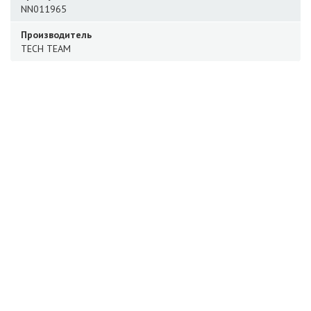
NN011965
Производитель
TECH TEAM