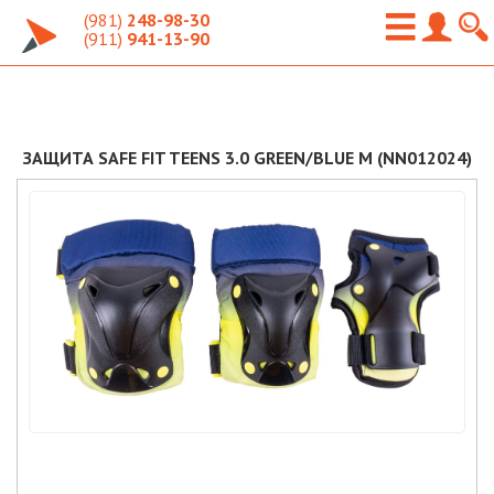
(981)
248-98-30
(911)
941-13-90
ЗАЩИТА SAFE FIT TEENS 3.0 GREEN/BLUE M (NN012024)