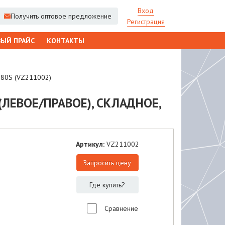
Вход
Получить оптовое предложение
Регистрация
ЫЙ ПРАЙС
КОНТАКТЫ
2280S (VZ211002)
(ЛЕВОЕ/ПРАВОЕ), СКЛАДНОЕ,
Артикул:
VZ211002
Запросить цену
Где купить?
Сравнение